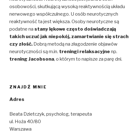
osobowości, skutkującą wysoką reaktywnością układu
nerwowego współczulnego. U osób neurotycznych
reaktywność ta jest większa. Osoby neurotyczne są
podatne na
stany lękowe często doświadczają
takich uczuć jak niepokój, zamartwianie się strach
czy złość.
Dobrą metodą na złagodzenie objawów
neurotyczności są m.in.
treningi relaksacyjne
np.
trening Jacobsona
, o którym to napisze za parę dni.
ZNAJDŹ MNIE
Adres
Beata Dzietczyk, psycholog, terapeuta
ul. Hoża 40/80
Warszawa