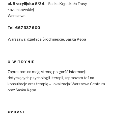
ul. Brazylijska 8/34
– Saska Kępa koło Trasy
Łazienkowskiej
Warszawa
Tel. 667 337 600
Warszawa: dzielnica Śródmieście, Saska Kępa
O WITRYNIE
Zapraszam na moją stronę po garść informacji
dotyczących psychologii i terapii, zapraszam też na
konsultacje oraz terapię – lokalizacja: Warszawa Centrum
oraz Saska Kępa.
SZUKAJ