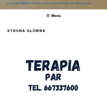
centrum (blisko metra) pomoc psychologiczna Warszawa
Menu
STRONA GŁÓWNA