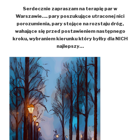
Serdecznie zapraszam na terapię par w
Warszawie…. pary poszukujące utraconej nici
porozumienia, pary stojące na rozstaju dróg,
wahające się przed postawieniem następnego
kroku, wybraniem kierunku który byłby dla NICH
najlepszy…