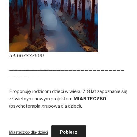
tel. 667337600
—————————————————————————————
———————–
Proponuję rodzicom dzieci w wieku 7-8 lat zapoznanie się
z świetnym, nowym projektem
MIASTECZKO
(psychoterapia grupowa dla dzieci).
Pobierz
Miasteczko-dla-dzieci